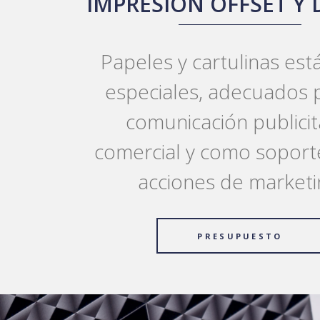
IMPRESIÓN OFFSET Y 
Papeles y cartulinas est
especiales, adecuados p
comunicación publicita
comercial y como soport
acciones de marketi
PRESUPUESTO