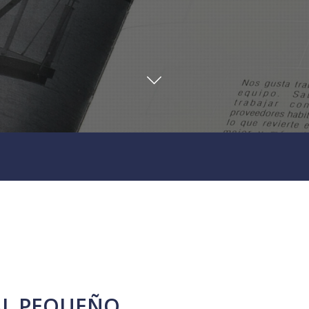
AL PEQUEÑO