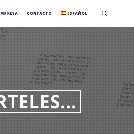
EMPRESA
CONTACTO
ESPAÑOL
TELES...