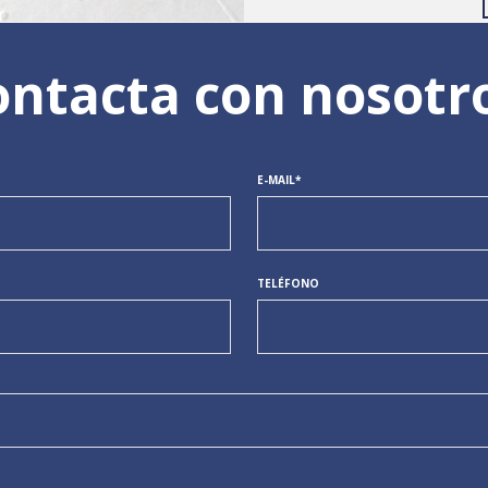
ntacta con nosotr
E-MAIL*
TELÉFONO