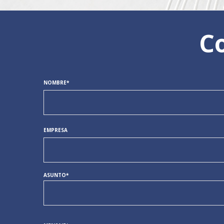
Co
NOMBRE*
EMPRESA
ASUNTO*