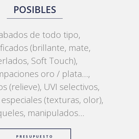
POSIBLES
abados de todo tipo,
ificados (brillante, mate,
rlados, Soft Touch),
paciones oro / plata…,
 (relieve), UVI selectivos,
especiales (texturas, olor),
queles, manipulados…
PRESUPUESTO