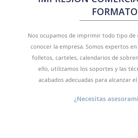
FORMATO
Nos ocupamos de imprimir todo tipo de m
conocer la empresa. Somos expertos en l
folletos, carteles, calendarios de sobr
ello, utilizamos los soportes y las té
acabados adecuadas para alcanzar el o
¿Necesitas asesoram