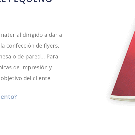
aterial dirigido a dar a
a confección de flyers,
emesa o de pared… Para
cnicas de impresión y
bjetivo del cliente.
iento?