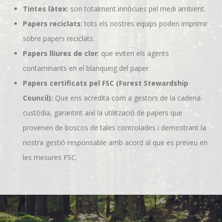
Tintes làtex:
son totalment innòcues pel medi ambient.
Papers reciclats
: tots els nostres equips poden imprimir
sobre papers reciclats.
Papers lliures de clor
: que eviten els agents
contaminants en el blanqueig del paper.
Papers certificats pel FSC (Forest Stewardship
Council):
Que ens acredita com a gestors de la cadena
custòdia, garantint així la utilització de papers que
provenen de boscos de tales controlades i demostrant la
nostra gestió responsable amb acord al que es preveu en
les mesures FSC.