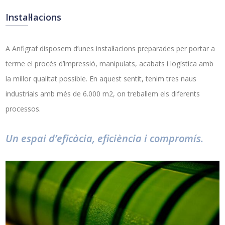
Instal·lacions
A Anfigraf disposem d’unes instal·lacions preparades per portar a
terme el procés d’impressió, manipulats, acabats i logística amb
la millor qualitat possible. En aquest sentit, tenim tres naus
industrials amb més de 6.000 m2, on treballem els diferents
processos.
Un espai d’eficàcia, eficiència i compromís.