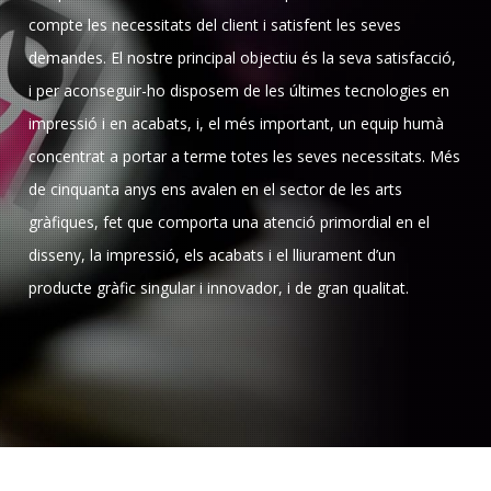
compte les necessitats del client i satisfent les seves
demandes. El nostre principal objectiu és la seva satisfacció,
i per aconseguir-ho disposem de les últimes tecnologies en
impressió i en acabats, i, el més important, un equip humà
concentrat a portar a terme totes les seves necessitats. Més
de cinquanta anys ens avalen en el sector de les arts
gràfiques, fet que comporta una atenció primordial en el
disseny, la impressió, els acabats i el lliurament d’un
producte gràfic singular i innovador, i de gran qualitat.