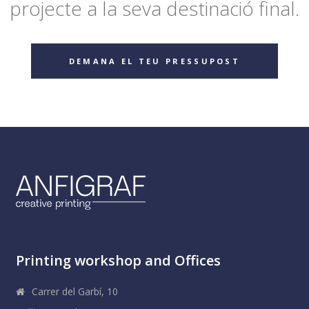
projecte a la seva destinació final.
DEMANA EL TEU PRESSUPOST
Printing workshop and Offices
Carrer del Garbí, 10